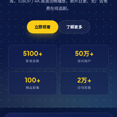
库，1080P / 4K 高清流畅播放，新片日更，无广告免
费在线追剧。
立即观看
了解更多
5100+
50万+
影视总数
访问用户
100+
2万+
精品剧集
日均观看