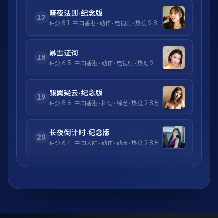
暗夜法则·纪念版
17
评分
8.1
·
中国香港
·
动作
·
电视剧
· 热度
9.8万
暴雪证词
18
评分
6.5
·
中国香港
·
动作
·
电视剧
· 热度
9.8万
银翼疑云·纪念版
19
评分
8.6
·
中国香港
·
科幻
·
综艺
· 热度
9.8万
长夜倒计时·纪念版
20
评分
6.4
·
中国大陆
·
动作
·
动漫
· 热度
9.8万