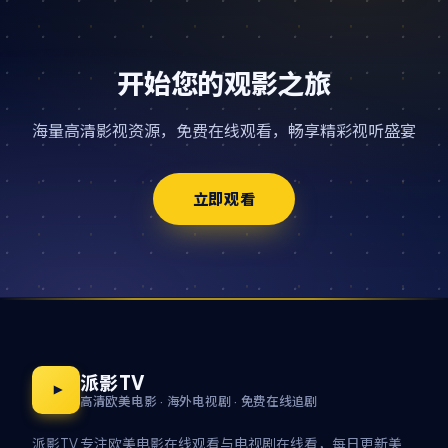
开始您的观影之旅
海量高清影视资源，免费在线观看，畅享精彩视听盛宴
立即观看
派影TV
高清欧美电影 · 海外电视剧 · 免费在线追剧
派影TV 专注欧美电影在线观看与电视剧在线看，每日更新美